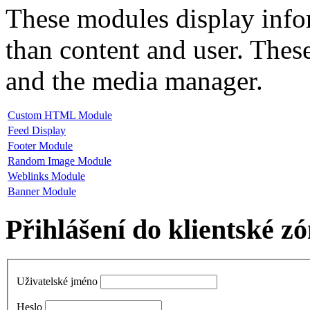
These modules display inf
than content and user. Thes
and the media manager.
Custom HTML Module
Feed Display
Footer Module
Random Image Module
Weblinks Module
Banner Module
Přihlášení do klientské z
Uživatelské jméno
Heslo