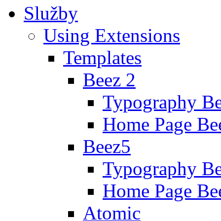
Služby
Using Extensions
Templates
Beez 2
Typography Be
Home Page Be
Beez5
Typography B
Home Page Be
Atomic