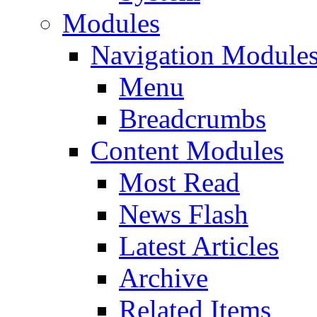
Modules
Navigation Module
Menu
Breadcrumbs
Content Modules
Most Read
News Flash
Latest Articles
Archive
Related Items