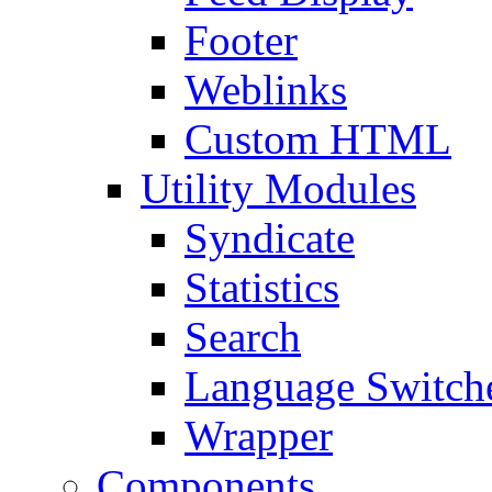
Footer
Weblinks
Custom HTML
Utility Modules
Syndicate
Statistics
Search
Language Switch
Wrapper
Components