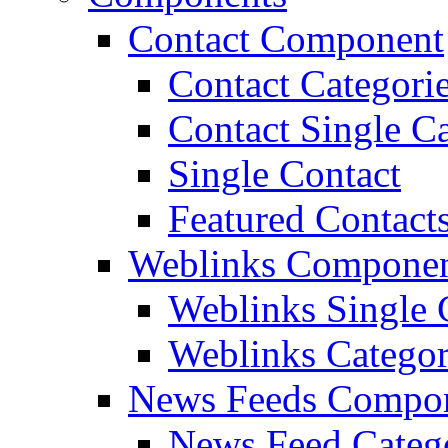
Contact Component
Contact Categori
Contact Single C
Single Contact
Featured Contact
Weblinks Compone
Weblinks Single 
Weblinks Categor
News Feeds Compo
News Feed Categ