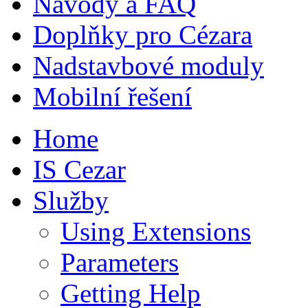
Návody a FAQ
Doplňky pro Cézara
Nadstavbové moduly
Mobilní řešení
Home
IS Cezar
Služby
Using Extensions
Parameters
Getting Help