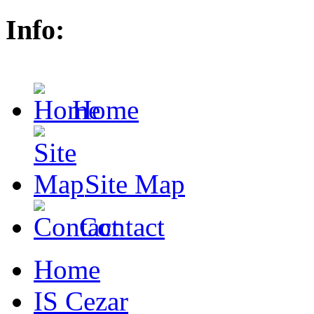
Info:
Home
Site Map
Contact
Home
IS Cezar