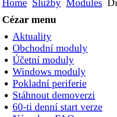
Home
Služby
Modules
Di
Cézar menu
Aktuality
Obchodní moduly
Účetní moduly
Windows moduly
Pokladní periferie
Stáhnout demoverzi
60-ti denní start verze